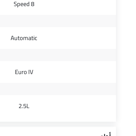
8 Speed
Automatic
Euro IV
2.5L