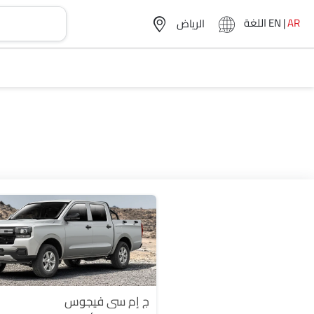
AR
|
EN
اللغة
ج إم سي فيجوس