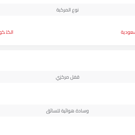
نوع المركبة
سعودية
كوب
قفل مركزي
وسادة هوائية للسائق