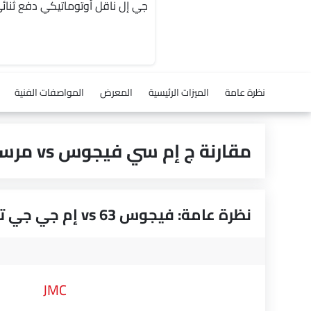
نظرة عامة
الميزات الرئيسية
المعرض
المواصفات الفنية
مقارنة ج إم سي فيجوس vs مرسيدس بنز 63 إم جي جي تي
نظرة عامة: فيجوس vs 63 إم جي جي تي
JMC