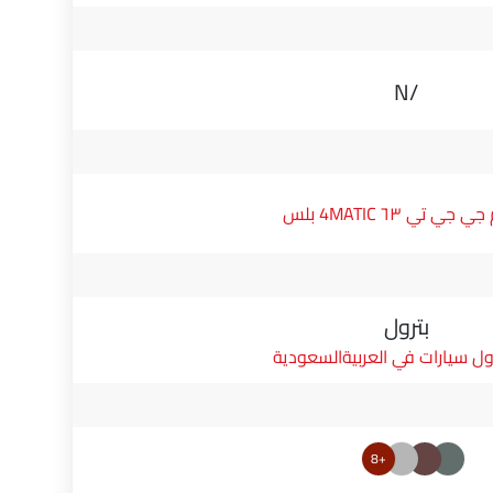
N/A
بترول
ول سيارات في العربيةالسعودية
+8