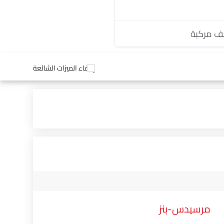
 مركبة
إخفاء الميزات الشائعة
مرسيدس-بنز