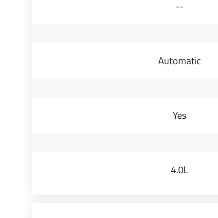
--
Automatic
Yes
4.0L