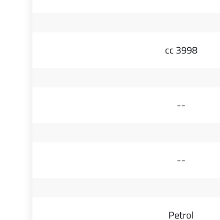
3998 cc
--
--
Petrol