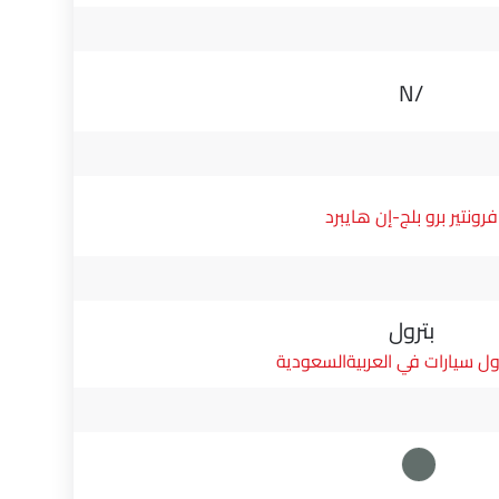
N/A
فرونتير برو بلج-إن هايبرد
بترول
ول سيارات في العربيةالسعودية