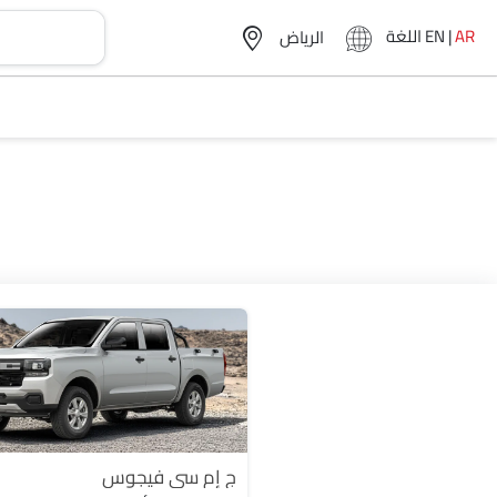
AR
|
EN
اللغة
ج إم سي فيجوس