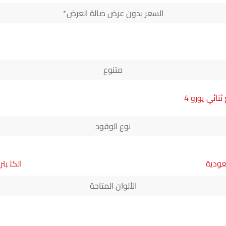
السعر بدون عرض صالة العرض*
متنوع
ائي يورو 4
نوع الوقود
عودية
بتر
الألوان المتاحة