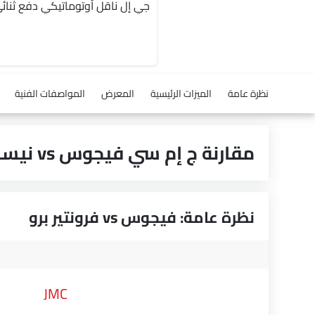
نظرة عامة
الميزات الرئيسية
المعرض
المواصفات الفنية
مقارنة ج إم سي فيجوس vs نيسان فرونتير برو
نظرة عامة: فيجوس vs فرونتير برو
JMC