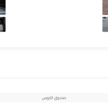
صندوق التروس