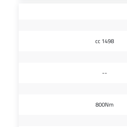
1498 cc
--
800Nm