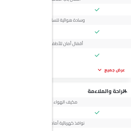
وسادة هوائية للسائق
--
أقفال أمان للأطفال
--
عرض جميع
الراحة والملاءمة
مكيف الهواء
نوافذ كهربائية أمامية