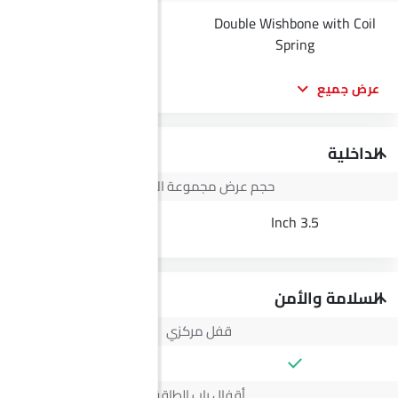
Double Wishbone with Coil
--
Spring
عرض جميع
الداخلية
حجم عرض مجموعة الأجهزة
--
3.5 Inch
السلامة والأمن
قفل مركزي
أقفال باب الطاقة