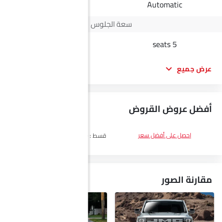
Automatic
Automatic
سعة الجلوس
5 seats
5 seats
عرض جميع
أفضل عروض القروض
DP
SAR 16,300
احصل على أفضل سعر
قسط :
SAR 941 x 60 الأشهر
احصل على
أفضل سعر
مقارنة الصور