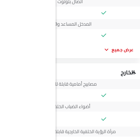
اتصال بلوتوث
المدخل المساعد وUSB
عرض جميع
الخارج
مصابيح أمامية قابلة للتعديل
أضواء الضباب الخلفية
--
مرآة الرؤية الخلفية الخارجية قابلة للتعديل كهربائياً