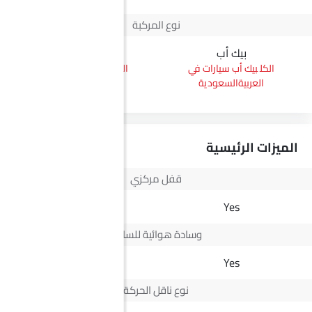
نوع المركبة
بيك أب
هاتشباك
بيك أب سيارات في
هاتشباك سيارات في
العربيةالسعودية
العربيةالسعودية
الميزات الرئيسية
قفل مركزي
Yes
Yes
وسادة هوائية للسائق
-
Yes
نوع ناقل الحركة