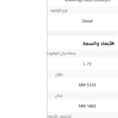
نوع الوقود
Petrol
Diesel
الأبعاد والسعة
سعة خزان الوقود (لتر)
--
73 L
طول
--
5335 MM
عرض
--
1882 MM
الخلوص الأرضي