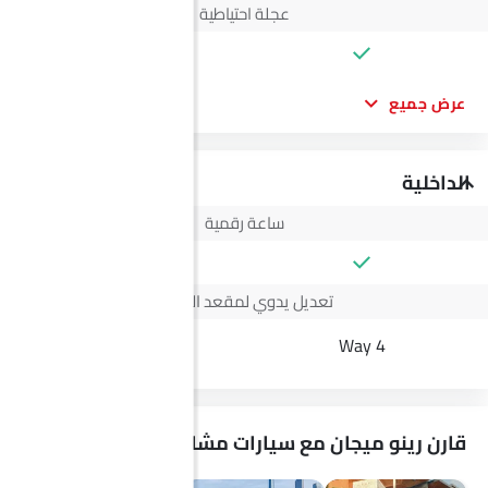
عجلة احتياطية
عرض جميع
الداخلية
ساعة رقمية
تعديل يدوي لمقعد السائق
--
4 Way
قارن رينو ميجان مع سيارات مشابهة