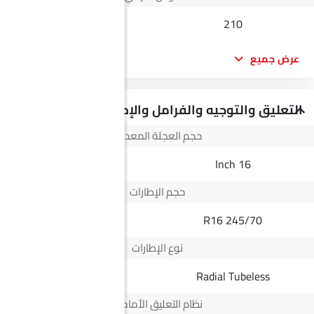
--
210
عرض جميع
التعليق والتوجيه والفرامل والإطارات
حجم العجلة المعدنية
17 Inch
16 Inch
حجم الإطارات
--
245/70 R16
نوع الإطارات
Radial Tubeless
Radial Tubeless
نظام التعليق الأمامي