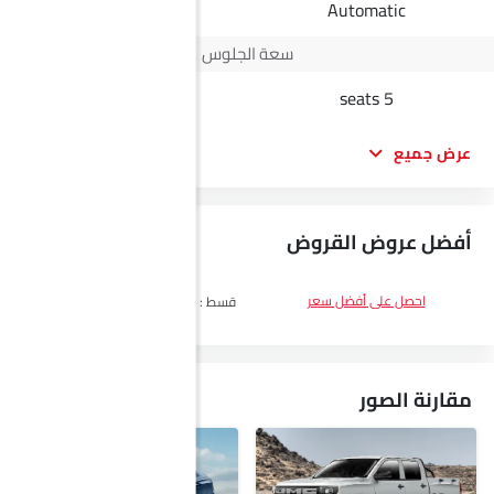
Automatic
Automatic
سعة الجلوس
5 seats
5 seats
عرض جميع
أفضل عروض القروض
DP
SAR 13,800
احصل على أفضل سعر
قسط :
SAR 800 x 60 الأشهر
احصل على
أفضل سعر
مقارنة الصور