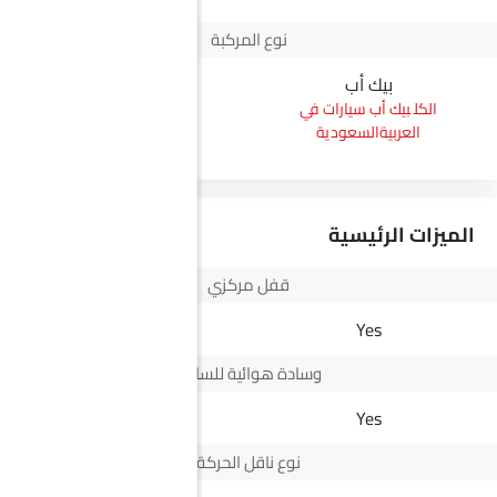
نوع المركبة
بيك أب
سيدان
بيك أب سيارات في
سيدان سيارات في
العربيةالسعودية
العربيةالسعودية
الميزات الرئيسية
قفل مركزي
Yes
Yes
وسادة هوائية للسائق
Yes
Yes
نوع ناقل الحركة