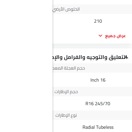
الخلوص الأرضي
145
210
عرض جميع
التعليق والتوجيه والفرامل والإطارات
حجم العجلة المعدنية
15 Inch
16 Inch
حجم الإطارات
185/65 R15
245/70 R16
نوع الإطارات
Radial Tubeless
Radial Tubeless