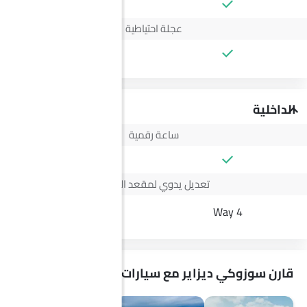
عجلة احتياطية
الداخلية
ساعة رقمية
تعديل يدوي لمقعد السائق
--
4 Way
قارن سوزوكي ديزاير مع سيارات مشابهة