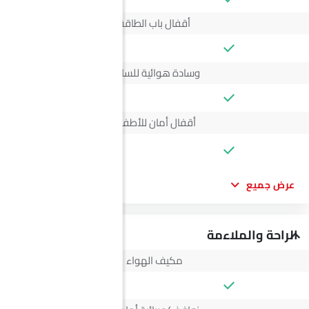
أقفال باب الطاقة
وسادة هوائية للسائق
أقفال أمان للأطفال
--
عرض جميع
الراحة والملاءمة
مكيف الهواء