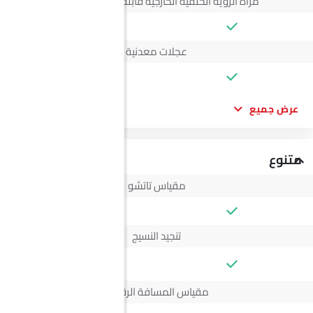
مرآة الرؤية الخلفية الخارجية قابلة للتعديل كهربائياً
عجلات معدنية
عرض جميع
متنوع
مقياس تاتشو
تنجيد النسيج
--
مقياس المسافة الرقمي