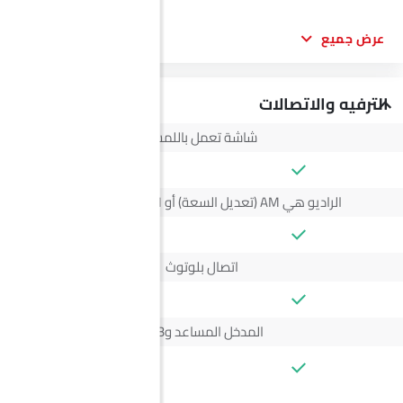
عرض جميع
الترفيه والاتصالات
شاشة تعمل باللمس
الراديو هي AM (تعديل السعة) أو FM (تضمين التردد)،
اتصال بلوتوث
المدخل المساعد وUSB
--