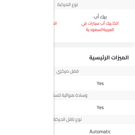
نوع المركبة
بيك أب
إس يو في
بيك أب سيارات في
إس يو في سيارات في
العربيةالسعودية
العربيةالسعودية
الميزات الرئيسية
قفل مركزي
Yes
Yes
وسادة هوائية للسائق
Yes
Yes
نوع ناقل الحركة
Automatic
Automatic