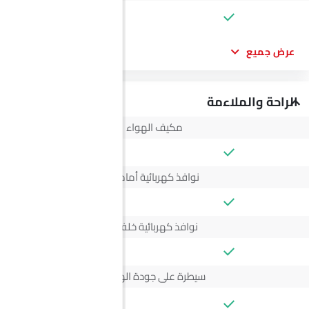
--
عرض جميع
الراحة والملاءمة
مكيف الهواء
نوافذ كهربائية أمامية
نوافذ كهربائية خلفية
سيطرة على جودة الهواء
--