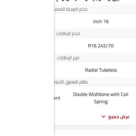
حجم العجلة المعدنية
18 Inch
16 Inch
حجم الإطارات
225/55R18
245/70 R16
نوع الإطارات
Radial Tubeless
Radial Tubeless
نظام التعليق الأمامي
Double Wishbone with Coil
McPherson Independent
Spring
عرض جميع