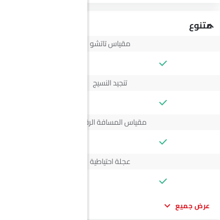
متنوع
مقياس تاتشو
--
تنجيد النسيج
--
مقياس المسافة الرقمي
--
عجلة احتياطية
--
عرض جميع