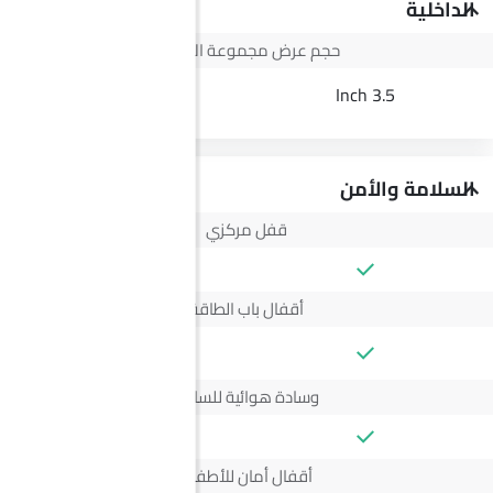
الداخلية
حجم عرض مجموعة الأجهزة
--
3.5 Inch
السلامة والأمن
قفل مركزي
أقفال باب الطاقة
--
وسادة هوائية للسائق
أقفال أمان للأطفال