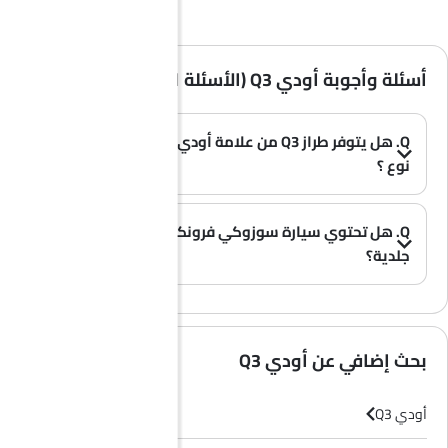
أسئلة وأجوبة أودي Q3 (الأسئلة الشائعة)
Q. هل يتوفر طراز Q3 من علامة أودي بخيار الوقود من
نوع ؟
A. نعم، تتوفر سيارة أودي Q3 بخيار .
(0)
Q. هل تحتوي سيارة سوزوكي فرونكس على مقاعد
جلدية؟
(0)
A. عموماً، لا تأتي طرازات سوزوكي فرونكس بمقاعد جلدية، بل تحتوي معظم فئاتها على مقاعد قماشية فقط.
بحث إضافي عن أودي Q3
أودي Q3