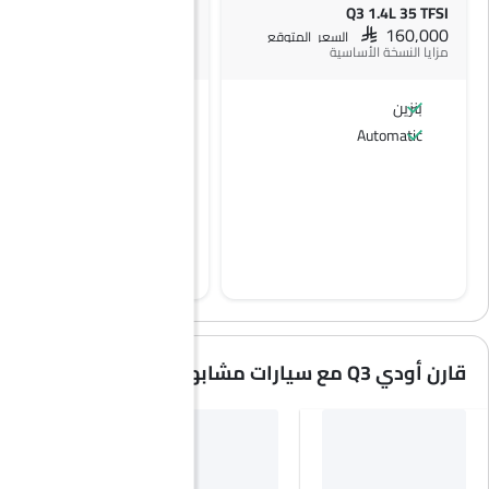
Q3 Basic
Q3 1.4L 35 TFSI
SAR 166,800
SAR 160,000
السعر المتوقع
السعر المتوقع
مزايا النسخة الأساسية
بنزين
بنزين
Automatic
Automatic
قارن أودي Q3 مع سيارات مشابهة
PHEV