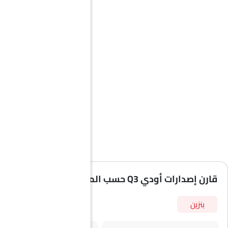
قارن إصدارات أودي Q3 حسب المواصفات
بنزين