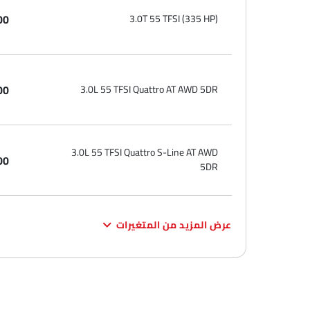
3.0T 55 TFSI (335 HP)
00
3.0L 55 TFSI Quattro AT AWD 5DR
00
3.0L 55 TFSI Quattro S-Line AT AWD
00
5DR
عرض المزيد من المتغيرات