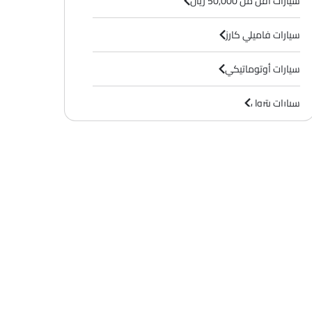
سيارات أقل من 50,000 ريال
سيارات فاميلي كارز
سيارات أوتوماتيكي
سيارات بترول