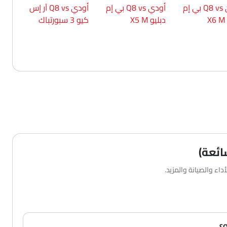
أودي Q8 vs بي إم
أودي Q8 vs بي إم
أودي Q8 vs آر إس
X
دبليو X5 M
كيو 3 سبورتباك
اء والصيانة والمزيد.