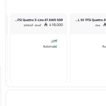
ort
Q8 3.0L 55 TFSI Quattro S-Line AT AWD 5DR
Q8 3.0L 55 TFSI Quattro AT AWD 5DR
000
SAR 418,000
S
سعر
السعر المتوقع
بنزين
Automatic
Au