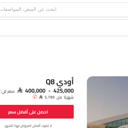
ابحث عن السعر، ا
أودي Q8
SAR 400,000 - 425,000
سعر في
ا
شهريًا من SAR 5,799
احصل على أفضل سعر
لا تفوت أفضل العروض لهذا الشهر.