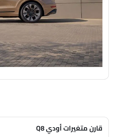
قارن متغيرات أودي Q8