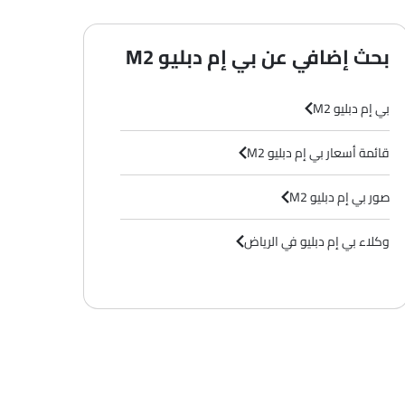
بحث إضافي عن بي إم دبليو M2
بي إم دبليو M2
قائمة أسعار بي إم دبليو M2
صور بي إم دبليو M2
وكلاء بي إم دبليو في الرياض‎