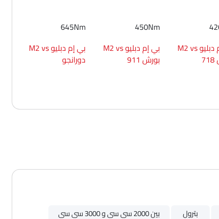
645Nm
450Nm
4
بي إم دبليو M2 vs
بي إم دبليو M2 vs
بي إم دبليو M2 vs
7
بورش 911
دورانجو
بترول
بين 2000 سى سى و 3000 سى سى