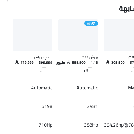
HEV
بورش 911
دودج دورانجو
SAR 305,500 - 6
SAR 588,500 - 1.18 مليون
SAR 179,999 - 399,999
رن
قارن
قارن
Automatic
Automatic
Ma
6198
2981
710Hp
388Hp
394.26hp@78