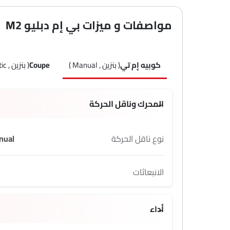
مواصفات و ميزات بي إم دبليو M2
كوبيه إم تي
( بنزين , Manual )
Coupe
( بنزين , Automatic )
المحرك وناقل الحركة
نوع ناقل الحركة
nual
الانبعاثات
أداء