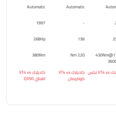
Automatic
Automatic
Autom
1997
-
268Hp
136
2
380Nm
220 Nm
430Nm@1
360
XT4  نكس
كاديلاك XT4 vs
كاديلاك XT4 vs
كونتريمان
انفنتي QX50