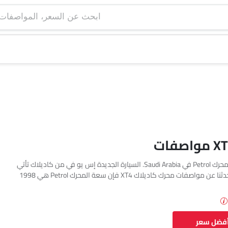
ابحث عن السعر، ا
تتوفر كاديلاك XT4 بمحرك Petrol في Saudi Arabia. السيارة الجديدة إس يو في من كاديلاك تأتي
بإجمالي 2 فئة. إذا تحدثنا عن مواصفات محرك كاديلاك XT4 فإن سعة المحرك Petrol هي 1998
أفضل سعر