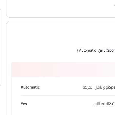
Spor
( بنزين , Automatic )
نوع ناقل الحركة
Automatic
2.0
الانبعاثات
Yes