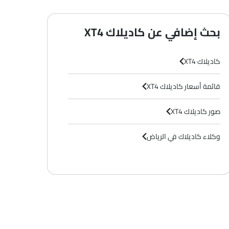
بحث إضافي عن كاديلاك XT4
كاديلاك XT4
قائمة أسعار كاديلاك XT4
صور كاديلاك XT4
وكلاء كاديلاك في الرياض‎