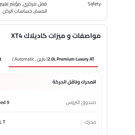
Safety
قفل مركزي, مؤشر تغيير
المسار, حساسات الركن
مواصفات و ميزات كاديلاك XT4
2.0L Premium Luxury AT
( بنزين , Automatic )
t
المحرك وناقل الحركة
صندوق التروس
9 Speed
محرك
L T