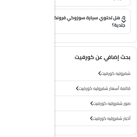
A. تُقدم سيارة كورفيت بخيار محرك واحد: 6198 cc.
(0)
Q. هل تحتوي سيارة سوزوكي فرونكس على مقاعد
جلدية؟
(0)
A. عموماً، لا تأتي طرازات سوزوكي فرونكس بمقاعد جلدية، بل تحتوي معظم فئاتها على مقاعد قماشية فقط.
بحث إضافي عن كورفيت
شفروليه كورفيت
قائمة أسعار شفروليه كورفيت
صور شفروليه كورفيت
أخبار شفروليه كورفيت
وكلاء شفروليه في الرياض‎