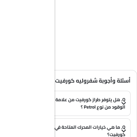
أسئلة وأجوبة شفروليه كورفيت (الأسئلة الشائعة)
Q. هل يتوفر طراز كورفيت من علامة شفروليه بخيار
الوقود من نوع Petrol ؟
A. نعم، تتوفر سيارة شفروليه كورفيت بخيار Petrol .
(0)
Q. ما هي خيارات المحرك المتاحة في سيارة شفروليه
كورفيت؟