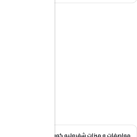
مواصفات و ميزات شفروليه كورفيت