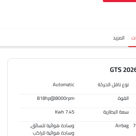
ت
المزيد
نوع ناقل الحركة
Automatic
القوة
818hp@8000rpm
سعة البطارية
7.45 Kwh
7
Airbag
وسادة هوائية للسائق,
وسادة هوائية للراكب