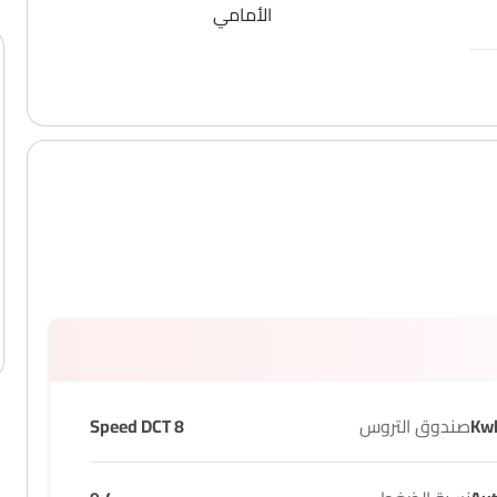
الأمامي
صندوق التروس
8 Speed DCT