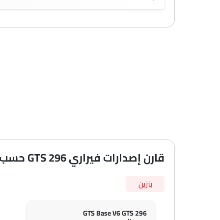
قارن إصدارات فيراري 296 GTS حسب المواصفات
بنزين
296 GTS Base V6 GTS