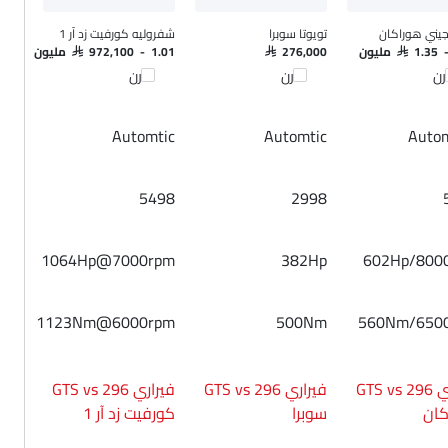
جيني هوراكان
تويوتا سوبرا
شفروليه كورفيت زد آر 1
SAR 1.3 مليون
SAR 276,000
SAR 972,100 - 1.01 مليون
رن
قارن
قارن
Automtic
Automtic
Autom
5498
2998
1064Hp@7000rpm
382Hp
602Hp/800
1123Nm@6000rpm
500Nm
560Nm/650
فيراري 296 GTS vs
فيراري 296 GTS vs
فيراري 296 GTS vs
كان
سوبرا
كورفيت زد آر 1