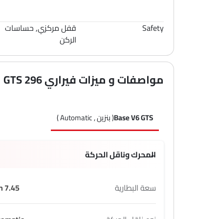
Safety
قفل مركزي, حساسات
الركن
مواصفات و ميزات فيراري 296 GTS
Base V6 GTS
( بنزين , Automatic )
المحرك وناقل الحركة
سعة البطارية
7.45 Kwh