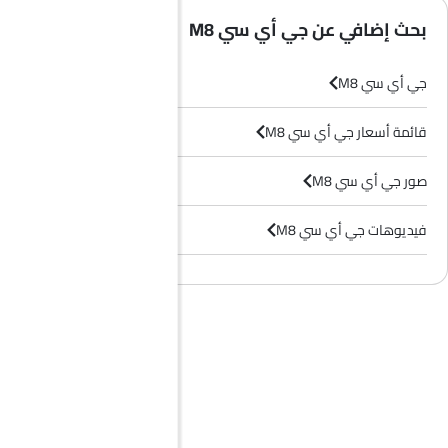
بحث إضافي عن جي أي سي M8
جي أي سي M8
قائمة أسعار جي أي سي M8
صور جي أي سي M8
فيديوهات جي أي سي M8
وكلاء جي أي سي في الرياض‎