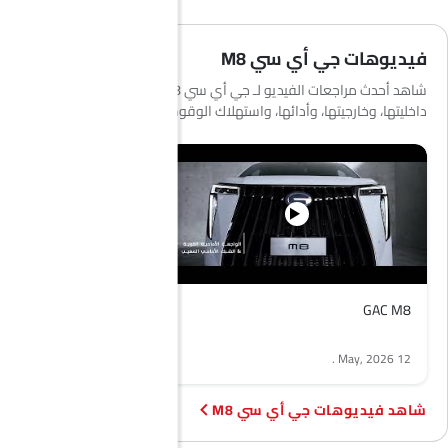
فيديوهات جي أي سي M8
شاهد أحدث مراجعات الفيديو لـ جي أي سي M8 لمعرفة المزيد عن
داخليتها، وخارجيتها، وأدائها، واستهلاك الوقود والمزيد.
GAC M8
.
12 May, 2026
فيديوهات جي أي سي M8