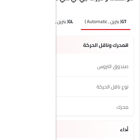
GT
( بنزين , Automatic )
GL
( بنزين , Automatic )
GX
( بنزين , Automatic )
المحرك وناقل الحركة
صندوق التروس
8 Speed
نوع ناقل الحركة
Automatic
محرك
2.0L
أداء