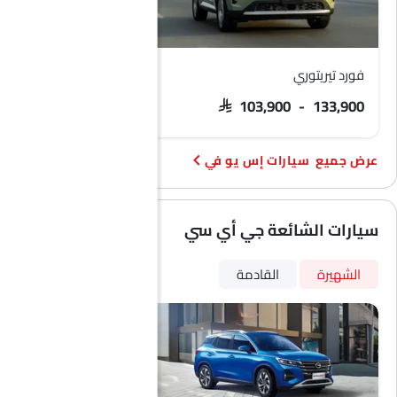
فورد تيريتوري
هافال إتش 9
 127,200 - 142,199
SAR 103,900 - 133,900
سيارات إس يو في
سيارات الشائعة جي أي سي
الشهيرة
القادمة