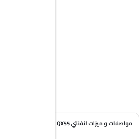
مواصفات و ميزات انفنتي QX55