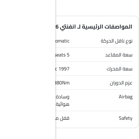
المواصفات الرئيسية لـ انفنتي QX55 2026
نوع ناقل الحركة
Automatic
سعة المقاعد
5 seats
سعة المحرك
1997 cc
عزم الدوران
380Nm
Airbag
وسادة هوائية للسائق, وسادة
هوائية للراكب الأمامي
Safety
قفل مركزي, مؤشر تغيير المسار