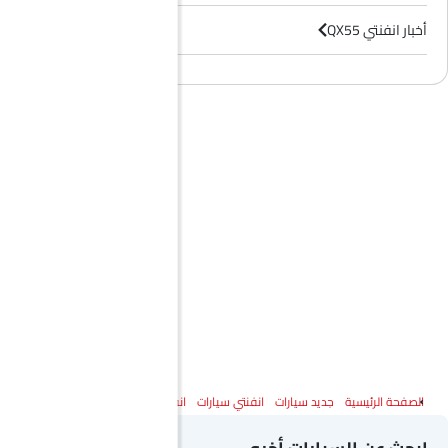
أخبار انفنتي QX55
وكلاء انفنتي سيارات
الصفحة الرئيسية
جديد سيارات
انفنتي سيارات
انفنتي QX55
المواصفات