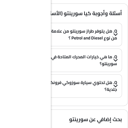
أسئلة وأجوبة كيا سورينتو (الأسئلة الشائعة)
Q. هل يتوفر طراز سورينتو من علامة كيا بخيار الوقود
من نوع Petrol and Diesel ؟
A. نعم، تتوفر سيارة كيا سورينتو بخيار Petrol and Diesel .
(0)
Q. ما هي خيارات المحرك المتاحة في سيارة كيا
سورينتو؟
A. تُقدم سيارة سورينتو بخيار محرك واحد: 3498 cc and 2198 cc.
(0)
Q. هل تحتوي سيارة سوزوكي فرونكس على مقاعد
جلدية؟
(0)
A. عموماً، لا تأتي طرازات سوزوكي فرونكس بمقاعد جلدية، بل تحتوي معظم فئاتها على مقاعد قماشية فقط.
بحث إضافي عن سورينتو