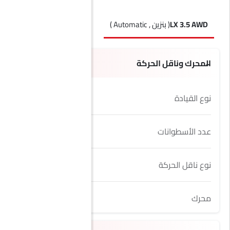
LX 3.5 AWD
( بنزين , Automatic )
LX 2.2 AWD Diesel
( ديزل , Automatic )
المحرك وناقل الحركة
نوع القيادة
AWD
عدد الأسطوانات
6
نوع ناقل الحركة
Automatic
محرك
3.5L