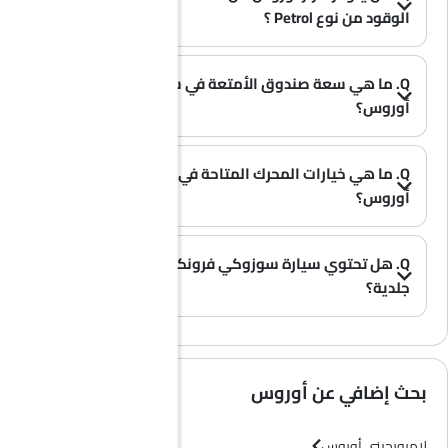
الوقود من نوع Petrol ؟
A. نعم، تتوفر سيارة لامبورجيني أوروس بخيار Petrol .
(0)
Q. ما هي سعة صندوق الأمتعة في سيارة لامبورجيني
أوروس؟
(0)
A. توفر سيارة لامبورجيني أوروس مساحة تخزين واسعة في صندوق الأمتعة بسعة 616 L.
Q. ما هي خيارات المحرك المتاحة في سيارة لامبورجيني
أوروس؟
A. تُقدم سيارة أوروس بخيار محرك واحد: 3996 cc.
(0)
Q. هل تحتوي سيارة سوزوكي فرونكس على مقاعد
جلدية؟
(0)
A. عموماً، لا تأتي طرازات سوزوكي فرونكس بمقاعد جلدية، بل تحتوي معظم فئاتها على مقاعد قماشية فقط.
بحث إضافي عن أوروس
لامبورجيني أوروس