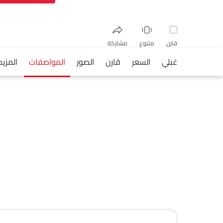
قارن
متنوع
مشاركة
غبلي
السعر
قارن
الصور
المواصفات
المزيد
فيسبوك
تويتر
واتساب