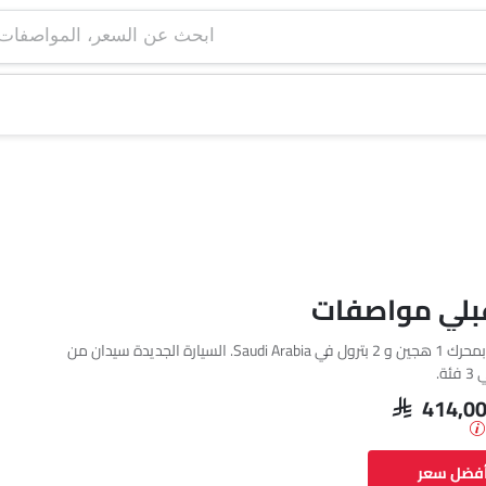
ابحث عن السعر، ا
غبلي مواصفات
تتوفر مازيراتي غبلي بمحرك 1 هجين و 2 بترول في Saudi Arabia. السيارة الجديدة سيدان من
ة.
SAR 414,0
أفضل سعر