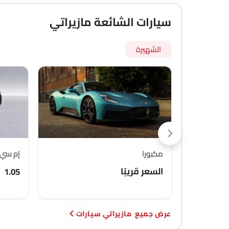
سيارات الشائعة مازيراتي
الشهيرة
مكبورا
إم سي 20 تشييل
السعر قريبًا
SAR 1.05 مل
مازيراتي سيارات