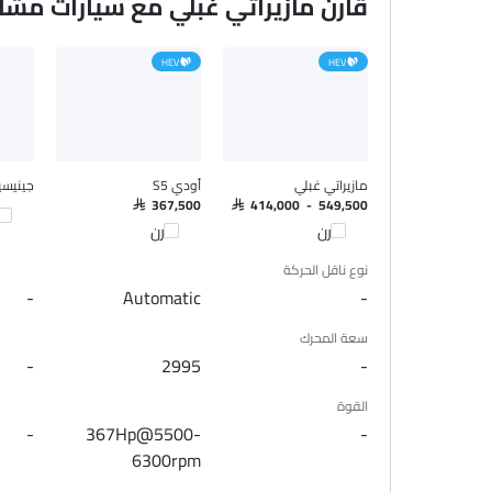
قارن مازيراتي غبلي مع سيارات مشا
HEV
HEV
مازيراتي غبلي
أودي S5
جينيسيس
SAR 367,500
SAR 414,000 - 549,500
قا
قارن
قارن
نوع ناقل الحركة
-
Automatic
-
سعة المحرك
-
2995
-
القوة
-
367Hp@5500-
-
6300rpm