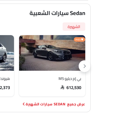
Sedan سيارات الشعبية
الشهيرة
PHEV
بي إم دبليو M5
هيوندا
92,373
SAR 612,530
SEDAN سيارات الشهيرة