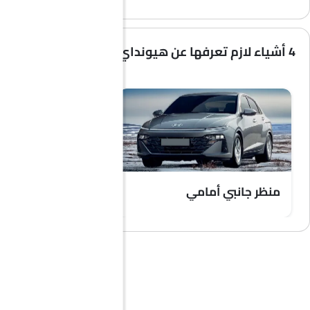
4 أشياء لازم تعرفها عن هيونداي أكسنت
منظر جانبي أمامي
مصباح أمامي