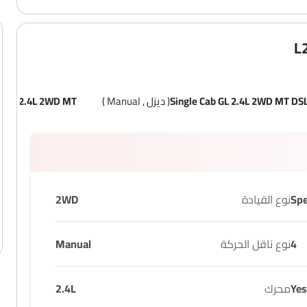
Single Cab GL 2.4L 2WD MT DS
( ديزل , Manual )
b GL 2.4L 2WD MT
نوع القيادة
2WD
4
نوع ناقل الحركة
Manual
Yes
محرك
2.4L