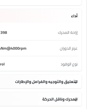
أداء
إزاحة المحرك
398 cc
عزم الدوران
4Nm@4000rpm
نوع الوقود
rol
التعليق والتوجيه والفرامل والإطارات
15 Inch
المحرك وناقل الحركة