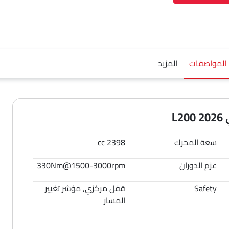
المواصفات
المزيد
L
سعة المحرك
2398 cc
عزم الدوران
330Nm@1500-3000rpm
Safety
قفل مركزي, مؤشر تغيير
المسار