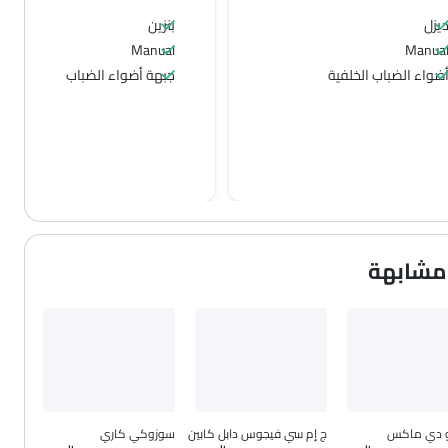
يزل
بنزين
Manual
Manua
ضواء الضباب الخلفية
جبهة أضواء الضباب
و دي ماكس
ج إم سي فيجوس دابل كابين
سوزوكي كاري