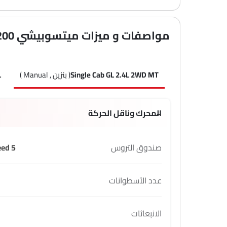
مواصفات و ميزات ميتسوبيشي L200
Single Cab GL 2.4L 2WD MT
( بنزين , Manual )
L
المحرك وناقل الحركة
صندوق التروس
5 Speed
عدد الأسطوانات
الانبعاثات