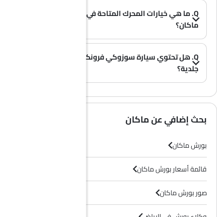
Q. ما هي خيارات المحرك المتاحة في سيارة بورش
ماكان؟
A. تُقدم سيارة ماكان بخيار محرك واحد: 2894 cc and 1984 cc.
(0)
Q. هل تحتوي سيارة سوزوكي فرونكس على مقاعد
جلدية؟
(0)
A. عموماً، لا تأتي طرازات سوزوكي فرونكس بمقاعد جلدية، بل تحتوي معظم فئاتها على مقاعد قماشية فقط.
بحث إضافي عن ماكان
بورش ماكان
قائمة أسعار بورش ماكان
صور بورش ماكان
وكلاء بورش في الرياض‎