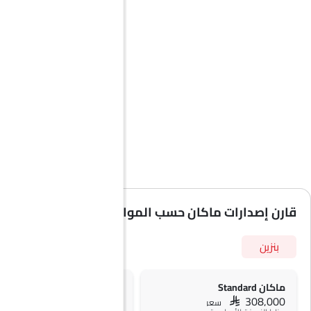
قارن إصدارات ماكان حسب المواصفات
بنزين
ماكان Standard
ماكان Turbo
SAR 325,000
SAR 308,000
سعر
سعر