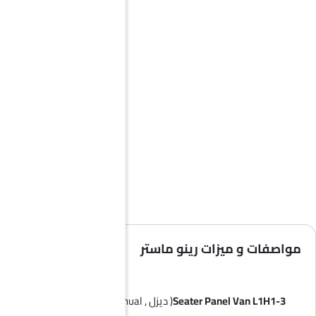
مواصفات و ميزات رينو ماستر
3-Seater Panel Van L1H1
( ديزل , Manual )
3-Seater Panel Van L2H2