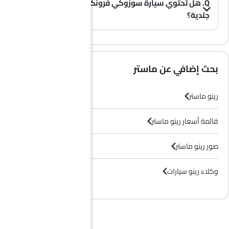
Q. هل تحتوي سيارة سوزوكي فرونكس على مقاعد
جلدية؟
(0)
A. عموماً، لا تأتي طرازات سوزوكي فرونكس بمقاعد جلدية، بل تحتوي معظم فئاتها على مقاعد قماشية فقط.
بحث إضافي عن ماستر
رينو ماستر
قائمة أسعار رينو ماستر
صور رينو ماستر
وكلاء رينو سيارات