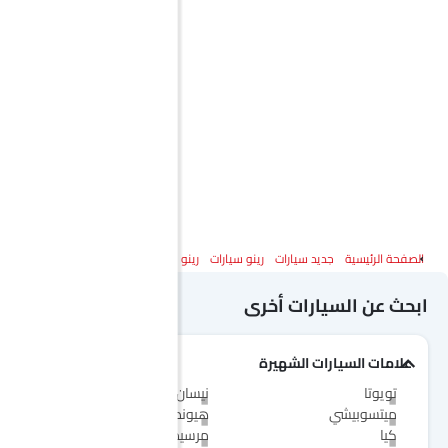
الصفحة الرئيسية
جديد سيارات
رينو سيارات
رينو ماستر
المواصفات
ابحث عن السيارات أخرى
علامات السيارات الشهيرة
تويوتا
نيسان
ميتسوبيشي
هيونداي
كيا
مرسيدس-بنز