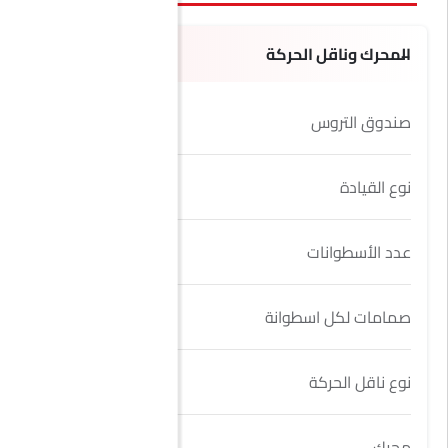
المحرك وناقل الحركة
صندوق التروس
6 Speed
نوع القيادة
FWD
عدد الأسطوانات
4
صمامات لكل اسطوانة
4
نوع ناقل الحركة
Manual
محرك
2.3L