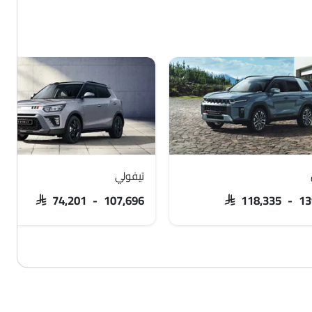
تيفولي
SAR 74,201 - 107,696
SAR 118,335 - 13