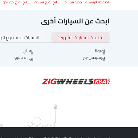
الصفحة الرئيسية
جديد سيارات
سانج يونج سيارات
سانج يونج كوراندو
ابحث عن السيارات أخرى
علامات السيارات الشهيرة
السيارات حسب نوع اله
تويوتا
نيسان
مرسيدس-بنز
بي إم دبليو