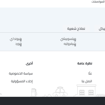
المواصفات
يكل
نماذج شعبية
ميتسوبيشي
هيونداي
شيفروليه
فورد
نظرة عامة
آخرى
عنّا
سياسة الخصوصية
اتصل بنا
إخلاء المسؤولية