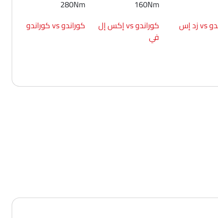
280Nm
160Nm
 زد إس
كوراندو vs إكس إل
كوراندو vs كوراندو
في