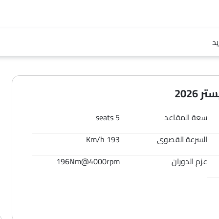
يد
2026
سعة المقاعد
5 seats
السرعة القصوى
193 Km/h
عزم الدوران
196Nm@4000rpm