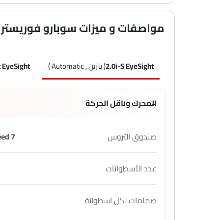
مواصفات و ميزات سوبارو فوريستر
2.0i-S EyeSight
( بنزين , Automatic )
t EyeSight
المحرك وناقل الحركة
صندوق التروس
7 Speed
عدد الأسطوانات
صمامات لكل اسطوانة