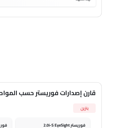
قارن إصدارات فوريستر حسب الموا
بنزين
فوريستر 2.0i-S EyeSight
فوريستر Sight