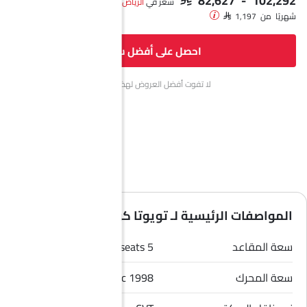
سعر في
الرياض‎
شهريًا من SAR 1,197
احصل على أفضل سعر
لا تفوت أفضل العروض لهذا الشهر.
المواصفات الرئيسية لـ تويوتا كورولا 2026
سعة المقاعد
5 seats
سعة المحرك
1998 cc