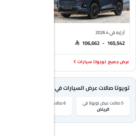
آر إيه في 4 2026
يارس
SAR 66,700 - 78,832
SAR 106,662 - 165,542
تويوتا سيارات
تويوتا صالات عرض السيارات في المدن الشهيرة
5 صالات عرض تويوتا في
6 صالات عرض تويوتا في
2 صالات عرض تويوتا في
الرياض‎
جدّة