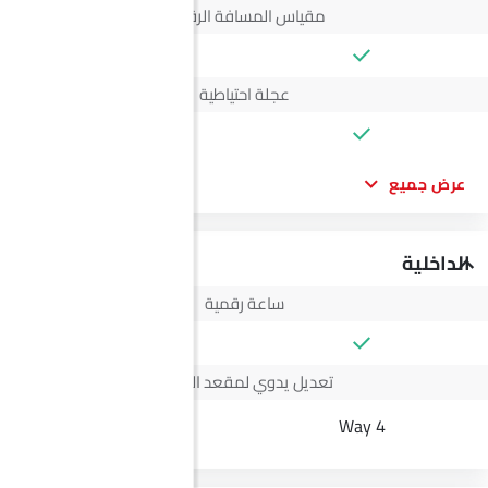
مقياس المسافة الرقمي
عجلة احتياطية
عرض جميع
الداخلية
ساعة رقمية
تعديل يدوي لمقعد السائق
--
4 Way