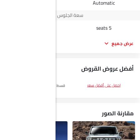
Automtic
Automatic
سعة الجلوس
5 seats
5 seats
عرض جميع
أفضل عروض القروض
DP
SAR 25,000
احصل على أفضل سعر
قسط :
SAR 1,448 x 60 الأشهر
احصل
على أفضل سعر
مقارنة الصور