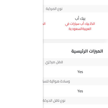
نوع المركبة
بيك أب
إس يو في
بيك أب سيارات في
إس يو في سيارات في
العربيةالسعودية
العربيةالسعودية
الميزات الرئيسية
قفل مركزي
Yes
Yes
وسادة هوائية للسائق
-
Yes
نوع ناقل الحركة