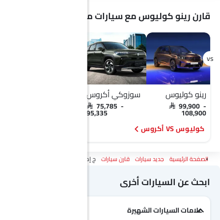
قارن رينو كوليوس مع سيارات مشابهة
رينو كوليوس
سوزوكي أكروس
رينو كوليوس
SAR 99,900 -
SAR 75,785 -
SAR 99,900 -
108,900
95,335
108,900
كوليوس VS أكروس
كوليوس VS اكلبس كروس
الصفحة الرئيسية
جديد سيارات
قارن سيارات
ج إم سي فيجوس Vs رينو كوليوس
ابحث عن السيارات أخرى
علامات السيارات الشهيرة