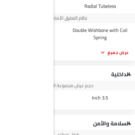
Radial Tubeless
Radial Tubeless
نظام التعليق الأمامي
Double Wishbone with Coil
--
Spring
عرض جميع
الداخلية
حجم عرض مجموعة الأجهزة
12.3 inch
3.5 Inch
السلامة والأمن
قفل مركزي