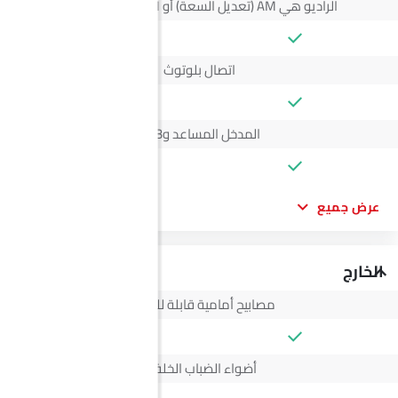
الراديو هي AM (تعديل السعة) أو FM (تضمين التردد)،
اتصال بلوتوث
المدخل المساعد وUSB
عرض جميع
الخارج
مصابيح أمامية قابلة للتعديل
أضواء الضباب الخلفية