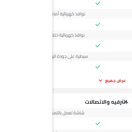
نوافذ كهربائية أمامية
نوافذ كهربائية خلفية
سيطرة على جودة الهواء
عرض جميع
الترفيه والاتصالات
شاشة تعمل باللمس