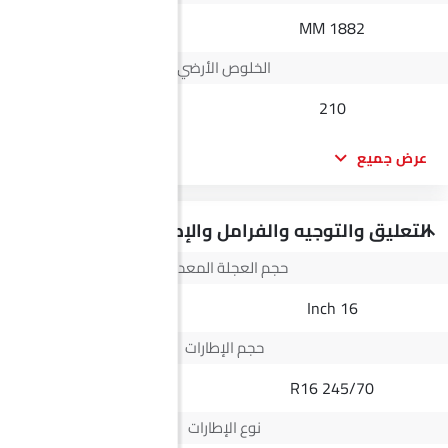
--
1882 MM
الخلوص الأرضي
--
210
عرض جميع
التعليق والتوجيه والفرامل والإطارات
حجم العجلة المعدنية
19 Inch
16 Inch
حجم الإطارات
235/50 R19
245/70 R16
نوع الإطارات