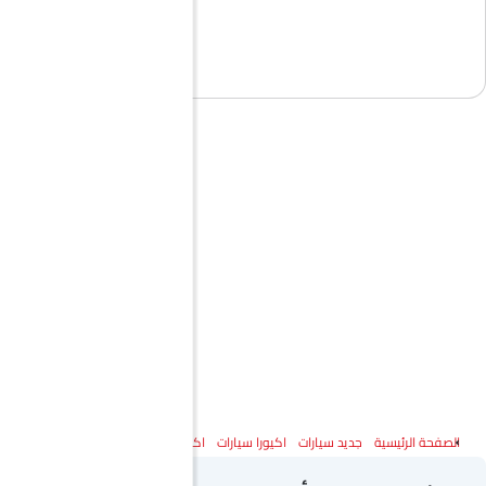
الصفحة الرئيسية
جديد سيارات
اكيورا سيارات
اكيورا NSX
المواصفات