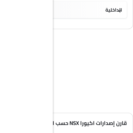
الداخلية
قارن إصدارات اكيورا NSX حسب المواصفات