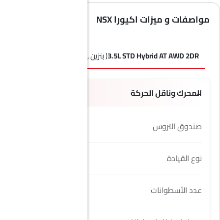
مواصفات و ميزات اكيورا NSX
3.5L STD Hybrid AT AWD 2DR
( بنزين , AT )
المحرك وناقل الحركة
صندوق التروس
9 Speed
نوع القيادة
AWD
عدد الأسطوانات
6