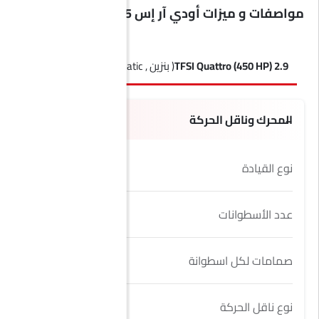
مواصفات و ميزات أودي آر إس 5 كوبيه
2.9 TFSI Quattro (450 HP)
( بنزين , Automatic )
المحرك وناقل الحركة
نوع القيادة
AWD
عدد الأسطوانات
6
صمامات لكل اسطوانة
4
نوع ناقل الحركة
Automatic