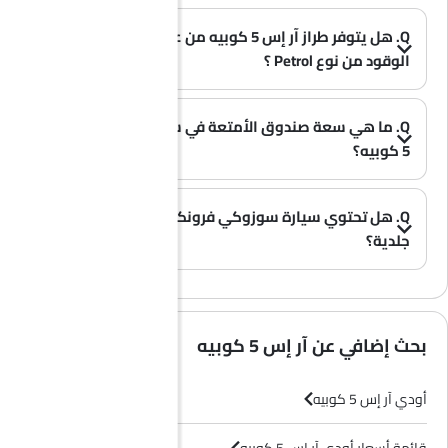
Q. هل يتوفر طراز آر إس 5 كوبيه من علامة أودي بخيار
الوقود من نوع Petrol ؟
A. نعم، تتوفر سيارة أودي آر إس 5 كوبيه بخيار Petrol .
(0)
Q. ما هي سعة صندوق الأمتعة في سيارة أودي آر إس
5 كوبيه؟
(0)
A. توفر سيارة أودي آر إس 5 كوبيه مساحة تخزين واسعة في صندوق الأمتعة بسعة 465 L L.
Q. هل تحتوي سيارة سوزوكي فرونكس على مقاعد
جلدية؟
(0)
A. عموماً، لا تأتي طرازات سوزوكي فرونكس بمقاعد جلدية، بل تحتوي معظم فئاتها على مقاعد قماشية فقط.
بحث إضافي عن آر إس 5 كوبيه
أودي آر إس 5 كوبيه