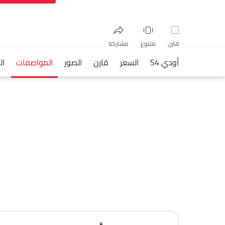
قارن
متنوع
مشاركة
أودي S4
السعر
قارن
الصور
المواصفات
ال
فيسبوك
تويتر
واتساب