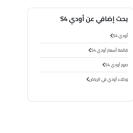
بحث إضافي عن أودي S4
أودي S4
قائمة أسعار أودي S4
صور أودي S4
وكلاء أودي في الرياض‎