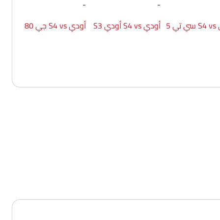
-
-
أودي S4 vs سي تي 5
أودي S4 vs أودي S3
أودي S4 vs جي 80