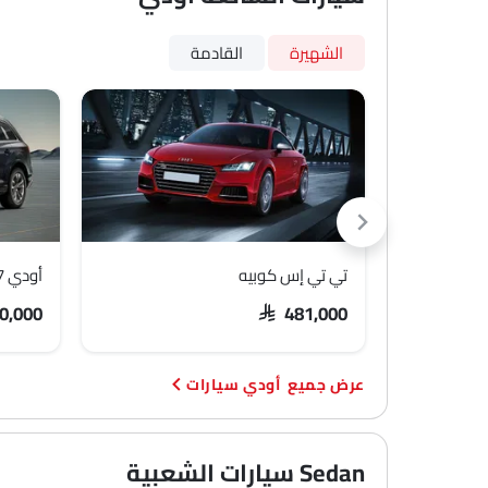
الشهيرة
القادمة
تي تي إس كوبيه
أودي Q7
0,000
SAR 481,000
أودي سيارات
Sedan سيارات الشعبية