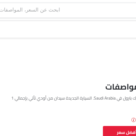
ابحث عن السعر، ا
تتوفر أودي S4 بمحرك بترول في Saudi Arabia. السيارة الجديدة سيدان من أودي تأتي بإجمالي 1
أفضل سعر