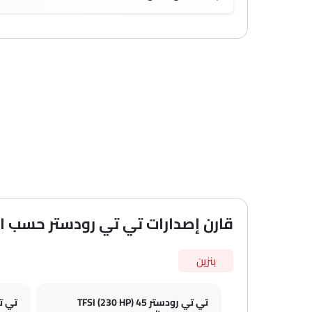
قارن إصدارات تي تي رودستر حسب 
بنزين
تي تي رودستر 45 TFSI (230 HP)