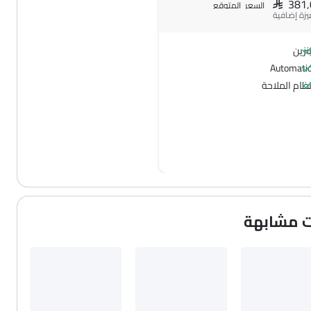
SAR 381
السعر المتوقع
نزين
Automati
ظام الملاحة
ت مشابهة