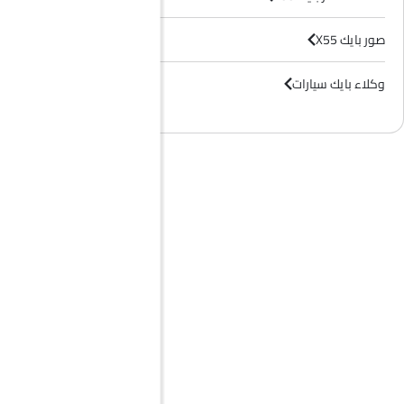
صور بايك X55
وكلاء بايك سيارات