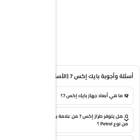
أسئلة وأجوبة بايك إكس 7 (الأسئلة الشائعة)
Q. ما هي أبعاد جهاز بايك إكس 7؟
A. يبلغ طول سيارة بايك إكس 7 في المملكة العربية السعودية 4710 MM، وعرضها 1892 MM، وارتفاعها 1715 MM، وقاعدة عجلاتها 2800 MM.
(0)
Q. هل يتوفر طراز إكس 7 من علامة بايك بخيار الوقود
من نوع Petrol ؟
A. نعم، تتوفر سيارة بايك إكس 7 بخيار Petrol .
(0)