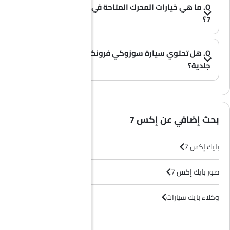
Q. ما هي خيارات المحرك المتاحة في سيارة بايك إكس
7؟
A. تُقدم سيارة إكس 7 بخيار محرك واحد: 1498 cc.
(0)
Q. هل تحتوي سيارة سوزوكي فرونكس على مقاعد
جلدية؟
(0)
A. عموماً، لا تأتي طرازات سوزوكي فرونكس بمقاعد جلدية، بل تحتوي معظم فئاتها على مقاعد قماشية فقط.
بحث إضافي عن إكس 7
بايك إكس 7
صور بايك إكس 7
وكلاء بايك سيارات