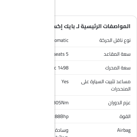
المواصفات الرئيسية لـ بايك إكس 7 2026
نوع ناقل الحركة
Automatic
سعة المقاعد
5 seats
سعة المحرك
1498 cc
مساعد تثبيت السيارة على
Yes
المنحدرات
عزم الدوران
305Nm
القوة
188Bhp
Airbag
وسادة هوائية للسائق, وسادة