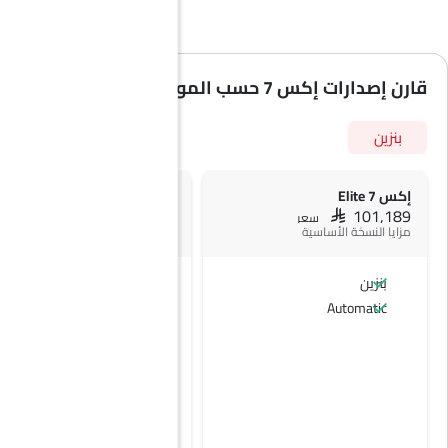
قارن إصدارات إكس 7 حسب المواصفات
بنزين
إكس 7 Elite
إكس 7 HONOR
SAR 112,689
SAR 101,189
سعر
سعر
مزايا النسخة الأساسية
بنزين
بنزين
Automatic
Automatic