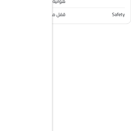
هوائية للراكب الأمامي
Safety
قفل مركزي