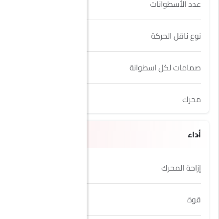
عدد الأسطوانات
4
نوع ناقل الحركة
AT
صمامات لكل اسطوانة
4
محرك
1.6L
أداء
إزاحة المحرك
1598 cc
قوة
113Hp