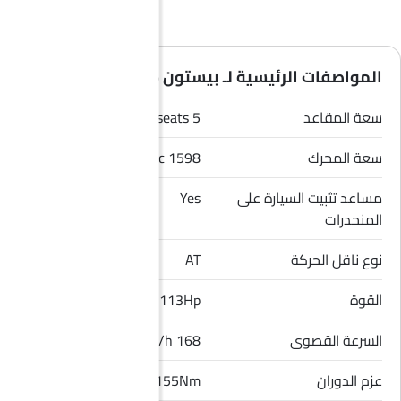
المواصفات الرئيسية لـ بيستون T77 2026
سعة المقاعد
5 seats
سعة المحرك
1598 cc
مساعد تثبيت السيارة على
Yes
المنحدرات
نوع ناقل الحركة
AT
القوة
113Hp
السرعة القصوى
168 Km/h
عزم الدوران
155Nm