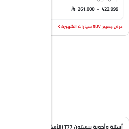
 103,900 - 133,900
SAR 261,000 - 422,999
SUV سيارات الشهيرة
أسئلة وأجوبة بيستون T77 (الأسئلة الشائعة)