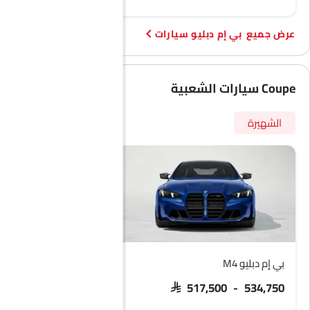
بي إم دبليو سيارات
Coupe سيارات الشعبية
الشهيرة
بي إم دبليو M4
بي إم دبليو X6
SAR 437,000
SAR 517,500 - 534,750