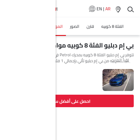
EN
|
AR
الفئة 8 كوبيه
قارن
الصور
المواصفات
وكلاء سيارة
بي إم دبليو الفئة 8 كوبيه مواصفات
تتوفر بي إم دبليو الفئة 8 كوبيه بمحرك Petrol في Saudi Arabia. السيارة
اقرأ المزيد
الجديدة كوبيه من بي إم دبليو تأتي بإجمالي 1 فئة. إذا تحدثنا عن مواصفات
محرك بي إم دبليو الفئة 8 كوبيه فإن سعة المحرك Petrol هي 4398 cc. تتوفر
الفئة 8 كوبيه بناقل حركة Automatic. وأيضًا، بناءً على الفئة ونوع الوقود، يبلغ
استهلاك الوقود للسيارة الفئة 8 كوبيه 10.5 kmpl.
احصل على أفضل سعر