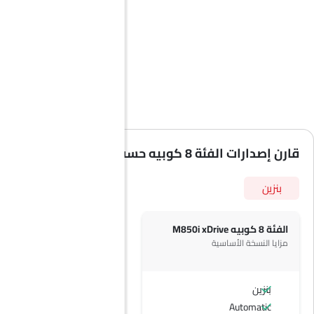
قارن إصدارات الفئة 8 كوبيه حسب المواصفات
بنزين
الفئة 8 كوبيه M850i xDrive
مزايا النسخة الأساسية
بنزين
Automatic