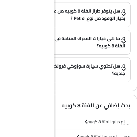
Q. هل يتوفر طراز الفئة 8 كوبيه من علامة بي إم دبليو
بخيار الوقود من نوع Petrol ؟
A. نعم، تتوفر سيارة بي إم دبليو الفئة 8 كوبيه بخيار Petrol .
(0)
Q. ما هي خيارات المحرك المتاحة في سيارة بي إم دبليو
الفئة 8 كوبيه؟
A. تُقدم سيارة الفئة 8 كوبيه بخيار محرك واحد: 4398 cc.
(0)
Q. هل تحتوي سيارة سوزوكي فرونكس على مقاعد
جلدية؟
(0)
A. عموماً، لا تأتي طرازات سوزوكي فرونكس بمقاعد جلدية، بل تحتوي معظم فئاتها على مقاعد قماشية فقط.
بحث إضافي عن الفئة 8 كوبيه
بي إم دبليو الفئة 8 كوبيه
صور بي إم دبليو الفئة 8 كوبيه