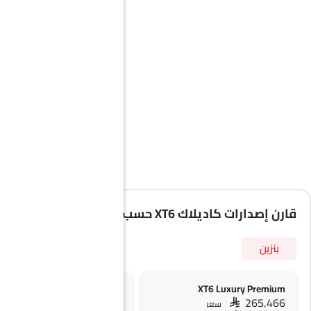
قارن إصدارات كاديلاك XT6 حسب المواصفات
بنزين
XT6 Sport
XT6 Luxury Premium
SAR 273,884
SAR 265,466
سعر
سعر