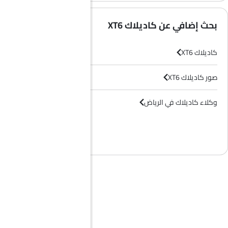
بحث إضافي عن كاديلاك XT6
كاديلاك XT6
صور كاديلاك XT6
وكلاء كاديلاك في الرياض‎