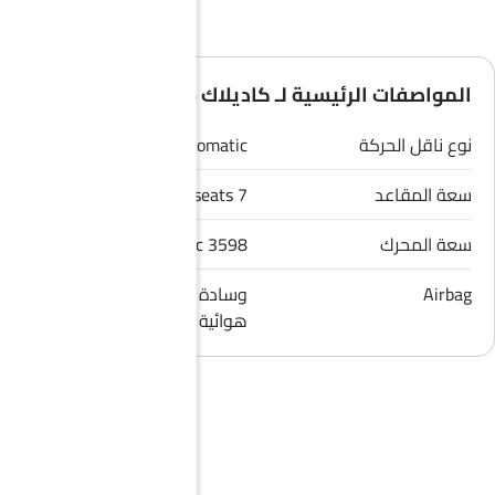
المواصفات الرئيسية لـ كاديلاك XT6 2026
نوع ناقل الحركة
Automatic
سعة المقاعد
7 seats
سعة المحرك
3598 cc
Airbag
وسادة هوائية للسائق, وسادة
هوائية للراكب الأمامي