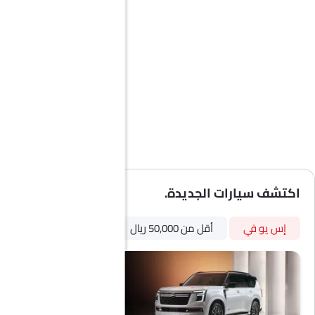
اكتشف سيارات الجديدة.
إس يو في
أقل من 50,000 ريال
أوتوماتيكي
بترول