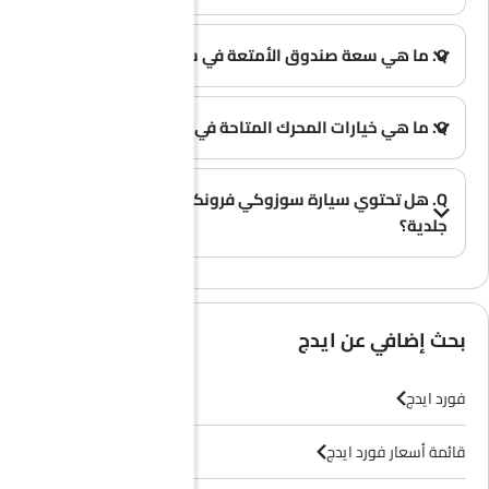
Q. ما هي سعة صندوق الأمتعة في سيارة فورد ايدج؟
A. توفر سيارة فورد ايدج مساحة تخزين واسعة في صندوق الأمتعة بسعة 1110L L.
(0)
Q. ما هي خيارات المحرك المتاحة في سيارة فورد ايدج؟
A. تُقدم سيارة ايدج بخيار محرك واحد: 1998 cc.
(0)
Q. هل تحتوي سيارة سوزوكي فرونكس على مقاعد
جلدية؟
(0)
A. عموماً، لا تأتي طرازات سوزوكي فرونكس بمقاعد جلدية، بل تحتوي معظم فئاتها على مقاعد قماشية فقط.
بحث إضافي عن ايدج
فورد ايدج
قائمة أسعار فورد ايدج