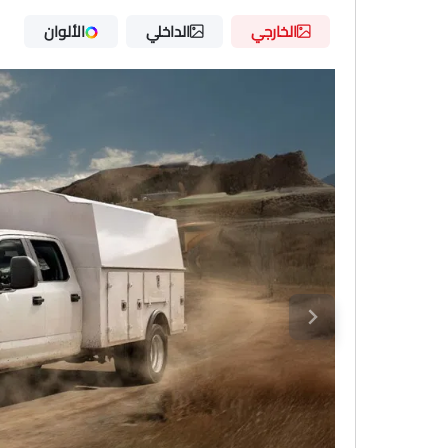
الخارجي
الداخلي
الألوان