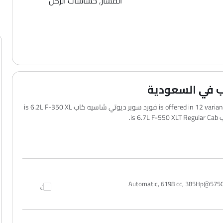
المسار, حساسات الركن
ب في السعودية
فورد سوبر ديوتي شاسيه كاب 2026 is offered in 12 variants - the base model of فورد سوبر ديوتي شاسيه كاب is 6.2L F-350 XL
Automatic, 6198 cc, 385Hp@575
قارن