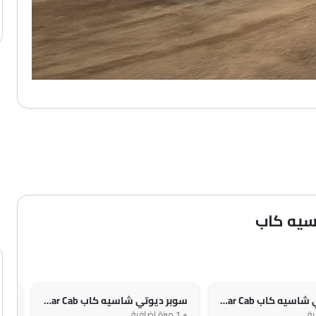
سيه كاب
سوبر ديوتي شاسيه كاب 6.2L F-350 XLT Regular Cab
سوبر ديوتي شاسيه كاب 6.7L F-350 XL Regular Cab
+ 1 ميزة إضافية
+ 4 ميزة إضافية