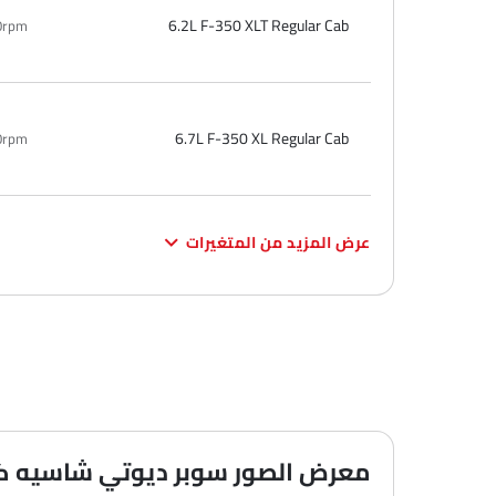
6.2L F-350 XLT Regular Cab
0rpm
6.7L F-350 XL Regular Cab
0rpm
عرض المزيد من المتغيرات
معرض الصور سوبر ديوتي شاسيه كاب 6