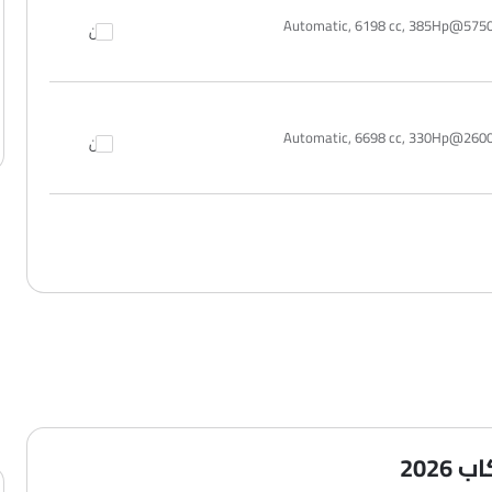
Automatic, 6198 cc, 385Hp@575
قارن
Automatic, 6698 cc, 330Hp@260
قارن
202