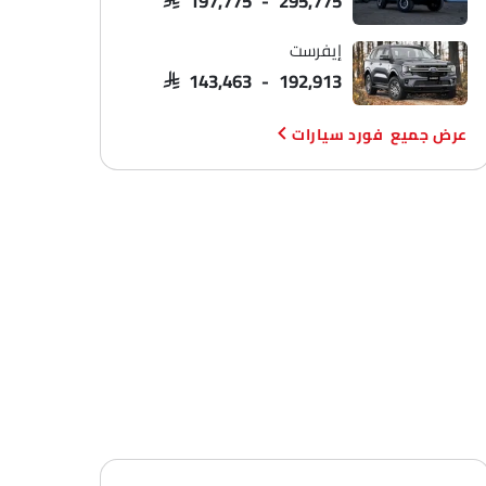
إيفرست
SAR 143,463 - 192,913
فورد سيارات