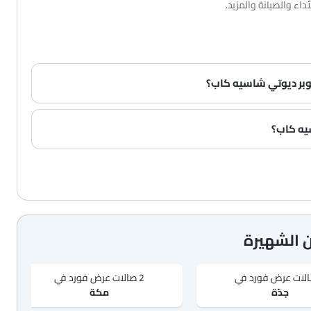
اء والصيانة والمزيد.
 الشهيرة
2 صالات عرض فورد في
جدّة
مكة