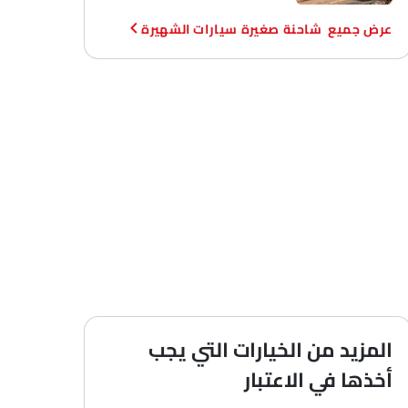
شاحنة صغيرة سيارات الشهيرة
المزيد من الخيارات التي يجب
أخذها في الاعتبار
سوبر ديوتي شاسيه كاب 6.7L F-350 XLT Regular Cab
سوبر ديوتي شاسيه كاب 7.3L F-450 XL Regular Cab
+ 1 ميزة إضافية