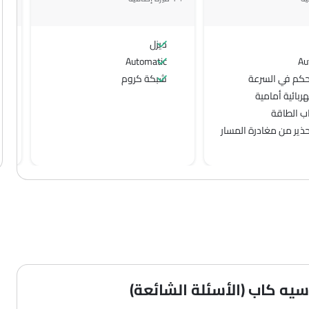
ديزل
Automatic
Au
حكم في السرعة
شبكة كروم
ربائية أمامية
ب الطاقة
حذير من مغادرة المسار
يه كاب (الأسئلة الشائعة)