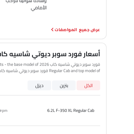
وسادة هوائية للراكب
الأمامي
المواصفات
أسعار فورد سوبر ديوتي شاسيه كا
Regular Cab and top model of فورد سوبر ديوتي شاسيه كاب is 6.7L F-550 XLT Regular Cab.
الكل
بنزين
ديزل
6.2L F-350 XL Regular Cab
0rpm