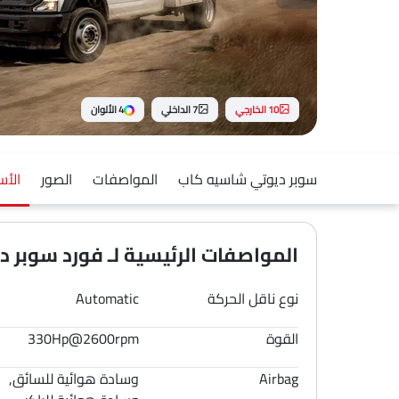
10 الخارجي
7 الداخلي
4 الألوان
سوبر ديوتي شاسيه كاب
المواصفات
الصور
الأس
المواصفات الرئيسية لـ فورد سوبر ديو
نوع ناقل الحركة
Automatic
القوة
330Hp@2600rpm
Airbag
وسادة هوائية للسائق,