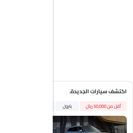
اكتشف سيارات الجديدة.
أقل من 50,000 ريال
بترول
3000 سى سى وما فوق