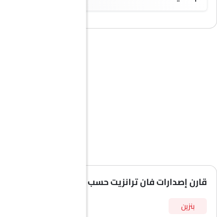
قارن إصدارات فان ترانزيت حسب المواصفات
بنزين