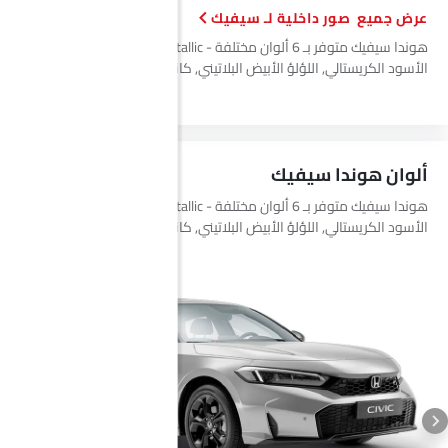
صور داخلية لـ سيفيك
هوندا سيفيك متوفر بـ 6 ألوان مختلفة - Lunar Silver Metallic, اللؤلؤ
الأسود الكريستالي, اللؤلؤ الأبيض البلاتيني, كانيون ريفر بلو ميتاليك, كوفي
تشيري ريد ميتاليك, ميتيورويد جراي ميتاليك.
ألوان هوندا سيفيك
هوندا سيفيك متوفر بـ 6 ألوان مختلفة - Lunar Silver Metallic, اللؤلؤ
الأسود الكريستالي, اللؤلؤ الأبيض البلاتيني, كانيون ريفر بلو ميتاليك, كوفي
تشيري ريد ميتاليك, ميتيورويد جراي ميتاليك.