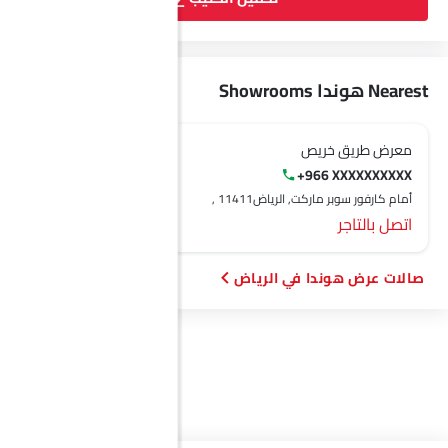
Nearest هوندا Showrooms
معرض طريق خريص
معرض قرطبة
+966 XXXXXXXXXX
+966 XXXXXXXXXX
أمام كارفور سوبر ماركت, الرياض‎, 11411
الرياض‎, 11411
اتصل بالتاجر
اتصل بالتاجر
صالات عرض هوندا في الرياض‎