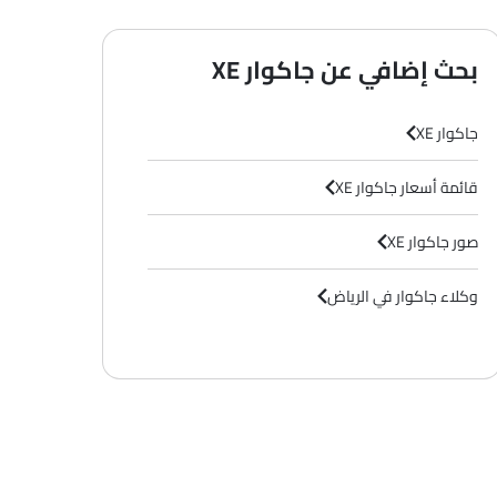
بحث إضافي عن جاكوار XE
جاكوار XE
قائمة أسعار جاكوار XE
صور جاكوار XE
وكلاء جاكوار في الرياض‎