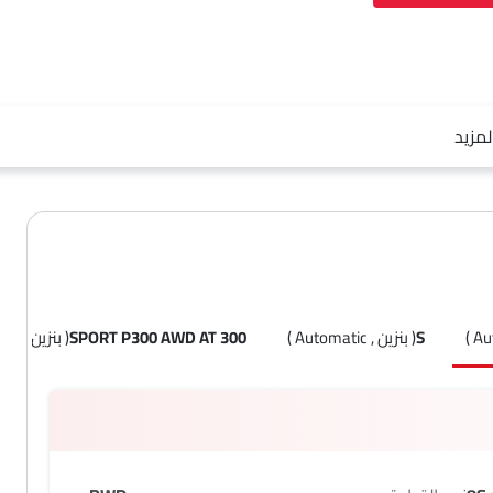
لمزيد
S
( بنزين , Automatic )
300 SPORT P300 AWD AT
( بنزين , Automatic )