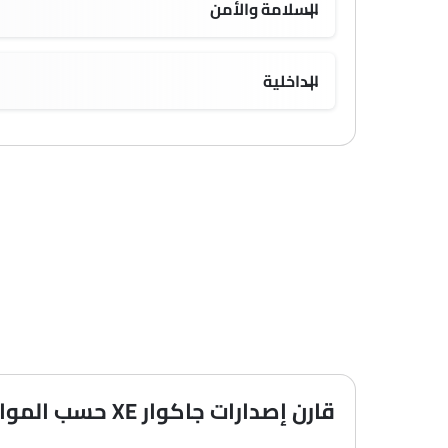
السلامة والأمن
توزيع قوة الفرامل إلكترونيًا (EBD)
الداخلية
قارن إصدارات جاكوار XE حسب المواصفات