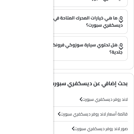
(0)
A. توفر سيارة لاند روفر ديسكفري سبورت مساحة تخزين واسعة في صندوق الأمتعة بسعة 1179 L L.
Q. ما هي خيارات المحرك المتاحة في سيارة لاند روفر
ديسكفري سبورت؟
A. تُقدم سيارة ديسكفري سبورت بخيار محرك واحد: 1498 cc and 1997 cc.
(0)
Q. هل تحتوي سيارة سوزوكي فرونكس على مقاعد
جلدية؟
(0)
A. عموماً، لا تأتي طرازات سوزوكي فرونكس بمقاعد جلدية، بل تحتوي معظم فئاتها على مقاعد قماشية فقط.
بحث إضافي عن ديسكفري سبورت
لاند روفر ديسكفري سبورت
قائمة أسعار لاند روفر ديسكفري سبورت
صور لاند روفر ديسكفري سبورت