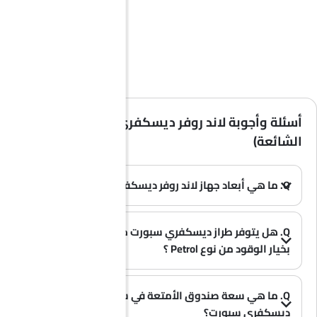
أسئلة وأجوبة لاند روفر ديسكفري سبورت (الأسئلة
الشائعة)
Q. ما هي أبعاد جهاز لاند روفر ديسكفري سبورت؟
(0)
A. يبلغ طول سيارة لاند روفر ديسكفري سبورت في المملكة العربية السعودية 4597 MM، وعرضها 2069 MM، وارتفاعها 1727 MM، وقاعدة عجلاتها 2741 MM.
Q. هل يتوفر طراز ديسكفري سبورت من علامة لاند روفر
بخيار الوقود من نوع Petrol ؟
A. نعم، تتوفر سيارة لاند روفر ديسكفري سبورت بخيار Petrol .
(0)
Q. ما هي سعة صندوق الأمتعة في سيارة لاند روفر
ديسكفري سبورت؟