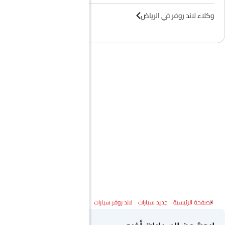
وكلاء لاند روفر في الرياض‎
الصفحة الرئيسية
جديد سيارات
لاند روفر سيارات
لاند روفر ديسكفري سبورت
المواصفات