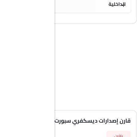
الداخلية
قارن إصدارات ديسكفري سبورت حسب المواصفات
بنزين