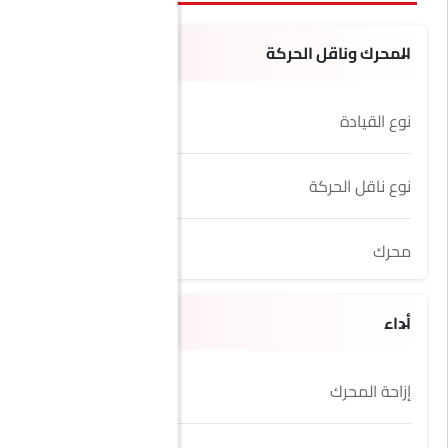
المحرك وناقل الحركة
نوع القيادة
AWD
نوع ناقل الحركة
Automatic
محرك
3.0L
أداء
إزاحة المحرك
2997 cc