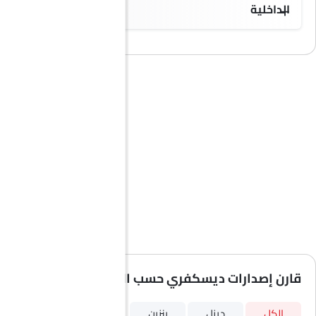
الداخلية
قارن إصدارات ديسكفري حسب المواصفات
الكل
ديزل
بنزين