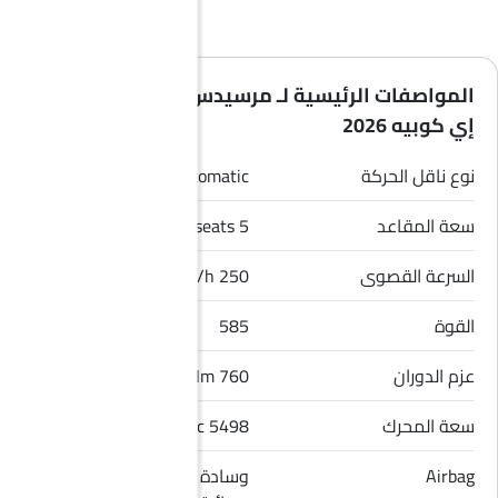
المواصفات الرئيسية لـ مرسيدس بنز الفئة جي أل
إي كوبيه 2026
نوع ناقل الحركة
Automatic
سعة المقاعد
5 seats
السرعة القصوى
250 Km/h
القوة
585
عزم الدوران
760 Nm
سعة المحرك
5498 cc
Airbag
وسادة هوائية للسائق, وسادة