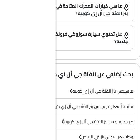
Q. ما هي خيارات المحرك المتاحة في سيارة مرسيدس
بنز الفئة جي أل إي كوبيه؟
A. تُقدم سيارة الفئة جي أل إي كوبيه بخيار محرك واحد: 2998 cc.
(0)
Q. هل تحتوي سيارة سوزوكي فرونكس على مقاعد
جلدية؟
(0)
A. عموماً، لا تأتي طرازات سوزوكي فرونكس بمقاعد جلدية، بل تحتوي معظم فئاتها على مقاعد قماشية فقط.
بحث إضافي عن الفئة جي أل إي كوبيه
مرسيدس بنز الفئة جي أل إي كوبيه
قائمة أسعار مرسيدس بنز الفئة جي أل إي كوبيه
صور مرسيدس بنز الفئة جي أل إي كوبيه
وكلاء مرسيدس بنز في الرياض‎