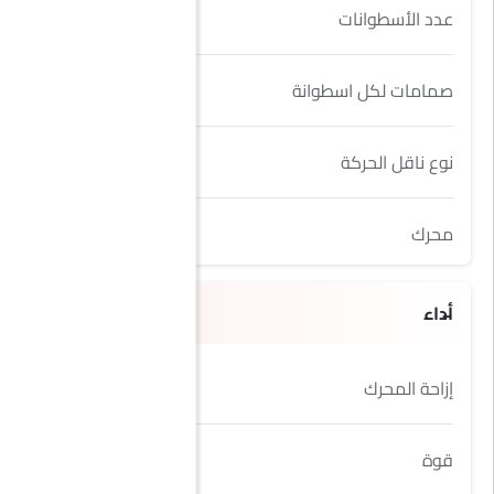
عدد الأسطوانات
6
صمامات لكل اسطوانة
4
نوع ناقل الحركة
Automatic
محرك
3.0L
أداء
إزاحة المحرك
2998 cc
قوة
367