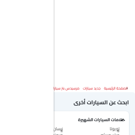
الصفحة الرئيسية
جديد سيارات
مرسيدس بنز سيارات
مرسيدس بنز مايباخ إس كلاس
ابحث عن السيارات أخرى
علامات السيارات الشهيرة
تويوتا
نيسان
ميتسوبيشي
هيونداي