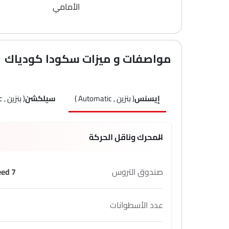
الأمامي
مواصفات و ميزات سكودا كودياك
إيسنس
( بنزين , Automatic )
سيلكشن
( بنزين , Automatic )
المحرك وناقل الحركة
صندوق التروس
7 Speed
عدد الأسطوانات