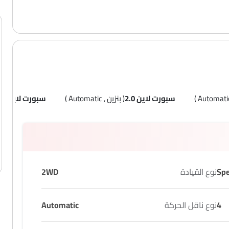
سبورت لاين 2.0
( بنزين , Automatic )
سبورت لاين
( بنزين
نوع القيادة
2WD
4
نوع ناقل الحركة
Automatic