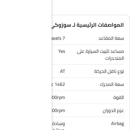
المواصفات الرئيسية لـ سوزوكي ارتيجا 2026
سعة المقاعد
7 seats
مساعد تثبيت السيارة على
Yes
المنحدرات
نوع ناقل الحركة
AT
سعة المحرك
1462 cc
القوة
103.25hp/6000rpm
عزم الدوران
138Nm/4400rpm
Airbag
وسادة هوائية للسائق, وسادة