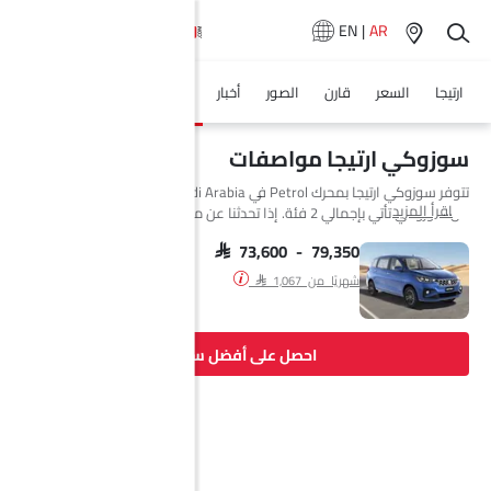
EN
|
AR
ارتيجا
السعر
قارن
الصور
أخبار
المواصفات
وكلاء سيارة
سوزوكي ارتيجا مواصفات
تتوفر سوزوكي ارتيجا بمحرك Petrol في Saudi Arabia. السيارة الجديدة Muv
اقرأ المزيد
من سوزوكي تأتي بإجمالي 2 فئة. إذا تحدثنا عن مواصفات محرك سوزوكي
ارتيجا فإن سعة المحرك Petrol هي 1462 cc. تتوفر ارتيجا بناقل حركة AT.
السيارة ارتيجا هي 7 مقاعد Muv وتبلغ طولها 4395 MM وعرضها 1735 MM
SAR 73,600 - 79,350
وقاعدة عجلاتها 2740 MM. مع خلوص أرضي يبلغ 180.
شهريًا من SAR 1,067
احصل على أفضل سعر