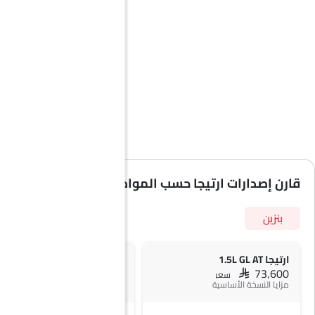
قارن إصدارات ارتيجا حسب المواصفات
بنزين
ارتيجا 1.5L GL AT
ارتيجا 1.5L GLX AT
SAR 79,350
SAR 73,600
سعر
سعر
مزايا النسخة الأساسية
+ 10 ميزة إضافية