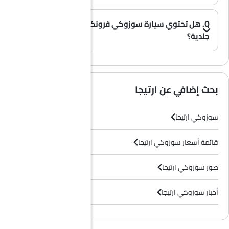
Q. هل تحتوي سيارة سوزوكي فرونكس على مقاعد
جلدية؟
(0)
A. عموماً، لا تأتي طرازات سوزوكي فرونكس بمقاعد جلدية، بل تحتوي معظم فئاتها على مقاعد قماشية فقط.
بحث إضافي عن ارتيجا
سوزوكي ارتيجا
قائمة أسعار سوزوكي ارتيجا
صور سوزوكي ارتيجا
أخبار سوزوكي ارتيجا
وكلاء سوزوكي في الرياض‎