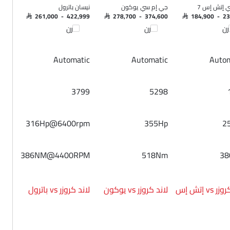
 إتش إس 7
جي إم سي يوكون
نيسان باترول
SAR 261,000 - 422,999
SAR 278,700 - 374,600
SAR 184,900 - 2
رن
قارن
قارن
Automatic
Automatic
Autom
3799
5298
316Hp@6400rpm
355Hp
2
386NM@4400RPM
518Nm
3
لاند كروزر vs إتش إس
لاند كروزر vs يوكون
لاند كروزر vs باترول