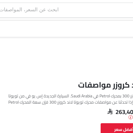
ابحث عن السعر، ا
د كروزر مواصفات
تتوفر تويوتا لاند كروزر 300 بمحرك Petrol في Saudi Arabia. السيارة الجديدة إس يو في من تويوتا
تأتي بإجمالي 1 فئة. إذا تحدثنا عن مواصفات محرك تويوتا لاند كروزر 300 فإن سعة المحرك Petrol
SAR 263,4
أفضل سعر