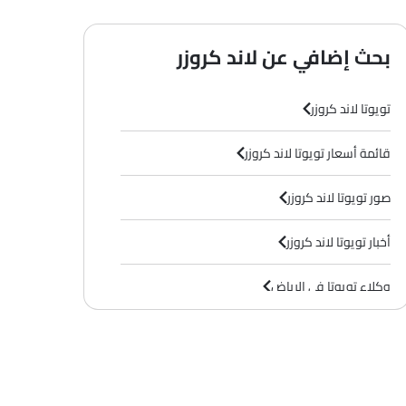
بحث إضافي عن لاند كروزر
تويوتا لاند كروزر
قائمة أسعار تويوتا لاند كروزر
آر4
( بنزين , Automatic )
في إكس
( بنزين , Automatic )
في إكس
صور تويوتا لاند كروزر
أخبار تويوتا لاند كروزر
وكلاء تويوتا في الرياض‎