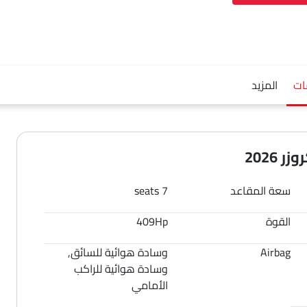
ات
المزيد
 2026
سعة المقاعد
7 seats
القوة
409Hp
Airbag
وسادة هوائية للسائق,
وسادة هوائية للراكب
الأمامي