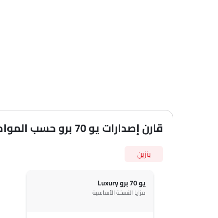
قارن إصدارات يو 70 برو حسب المواصفات
بنزين
يو 70 برو Luxury
مزايا النسخة الأساسية