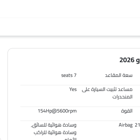
سعة المقاعد
7 seats
مساعد تثبيت السيارة على
Yes
المنحدرات
القوة
154Hp@5600rpm
2
Airbag
وسادة هوائية للسائق,
وسادة هوائية للراكب
الأمامي