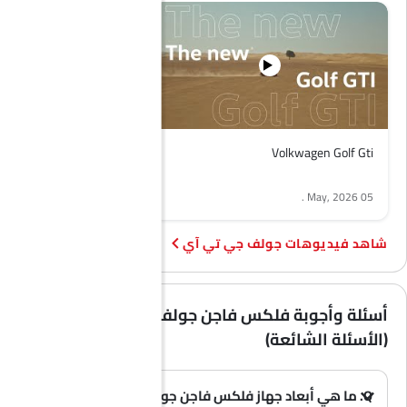
Volkwagen Golf Gti
.
05 May, 2026
فيديوهات جولف جي تي آي
أسئلة وأجوبة فلكس فاجن جولف جي تي آي
(الأسئلة الشائعة)
Q. ما هي أبعاد جهاز فلكس فاجن جولف جي تي آي؟