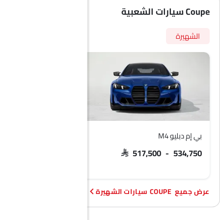
Coupe سيارات الشعبية
الشهيرة
بي إم دبليو M4
بي إم دبليو X6
SAR 437,000
SAR 517,500 - 534,750
COUPE سيارات الشهيرة