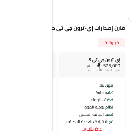
قارن إصدارات إي-ترون جي تي حسب المواصفات
كهربائية.
إي-ترون جي تي S
SAR 635,000
SAR 525,000
سعر
سعر
مزايا النسخة الأساسية
كهربائية.
كهربائية.
Automatic
Automatic
مكيف الهواء
نظام توجيه القوة
منفذ الطاقة الملحق
عجلة قيادة متعددة الوظائف
عرض المزيد
جبهة المتحدثين