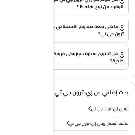
الوقود من نوع Electric ؟
A. نعم، تتوفر سيارة أودي إي-ترون جي تي بخيار Electric .
(0)
Q. ما هي سعة صندوق الأمتعة في سيارة أودي إي-
ترون جي تي؟
(0)
A. توفر سيارة أودي إي-ترون جي تي مساحة تخزين واسعة في صندوق الأمتعة بسعة 260 L.
Q. هل تحتوي سيارة سوزوكي فرونكس على مقاعد
جلدية؟
(0)
A. عموماً، لا تأتي طرازات سوزوكي فرونكس بمقاعد جلدية، بل تحتوي معظم فئاتها على مقاعد قماشية فقط.
بحث إضافي عن إي-ترون جي تي
أودي إي-ترون جي تي
قائمة أسعار أودي إي-ترون جي تي