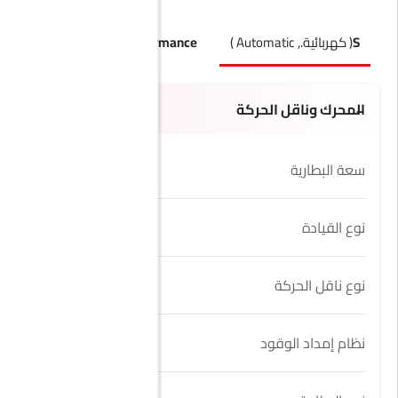
S
( كهربائية., Automatic )
RS Performance
( كهربائية., Automatic )
المحرك وناقل الحركة
سعة البطارية
105 Kwh
نوع القيادة
AWD
نوع ناقل الحركة
Automatic
نظام إمداد الوقود
Yes