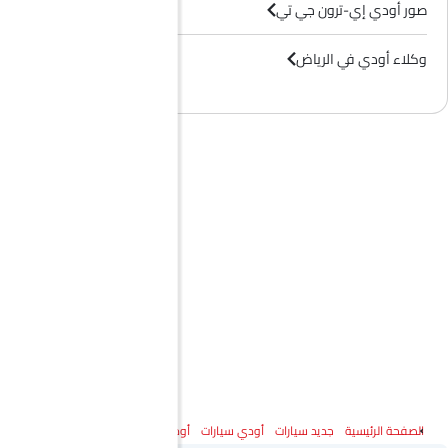
صور أودي إي-ترون جي تي
وكلاء أودي في الرياض‎
الصفحة الرئيسية
جديد سيارات
أودي سيارات
أودي إي-ترون جي تي
المواصفات