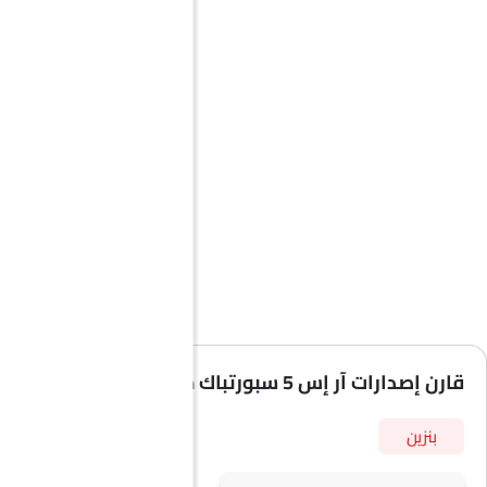
قارن إصدارات آر إس 5 سبورتباك حسب المواصفات
بنزين