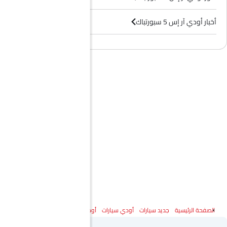
أخبار أودي آر إس 5 سبورتباك
وكلاء أودي في الرياض‎
الصفحة الرئيسية
جديد سيارات
أودي سيارات
أودي آر إس 5 سبورتباك
المواصفات