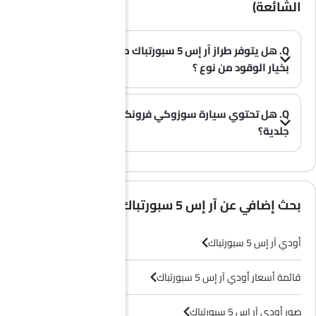
الشائعة)
Q. هل يتوفر طراز آر إس 5 سبورتباك من علامة أودي
بخيار الوقود من نوع ؟
A. نعم، تتوفر سيارة أودي آر إس 5 سبورتباك بخيار .
(0)
Q. هل تحتوي سيارة سوزوكي فرونكس على مقاعد
جلدية؟
(0)
A. عموماً، لا تأتي طرازات سوزوكي فرونكس بمقاعد جلدية، بل تحتوي معظم فئاتها على مقاعد قماشية فقط.
بحث إضافي عن آر إس 5 سبورتباك
أودي آر إس 5 سبورتباك
قائمة أسعار أودي آر إس 5 سبورتباك
صور أودي آر إس 5 سبورتباك